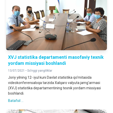
XVJ statistika departamenti masofaviy texnik
yordam missiyasi boshlandi
13/07/2021 •
So'nggi yangiliklar
Joriy yilning 12- iyul kuni Davlat statistika qo‘mitasida
videokonferensaloqa tarzida Xalqaro valyuta jamg'armasi
(XVJ) statistika departamentining texnik yordam missiyasi
boshlandi.
Batafsil ...