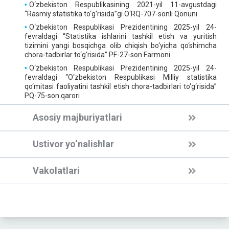
O‘zbekiston Respublikasining 2021-yil 11-avgustdagi
“Rasmiy statistika to‘g‘risida”gi O‘RQ-707-sonli Qonuni
O‘zbekiston Respublikasi Prezidentining 2025-yil 24-
fevraldagi “Statistika ishlarini tashkil etish va yuritish
tizimini yangi bosqichga olib chiqish bo‘yicha qo‘shimcha
chora-tadbirlar to‘g‘risida” PF-27-son Farmoni
O‘zbekiston Respublikasi Prezidentining 2025-yil 24-
fevraldagi “O‘zbekiston Respublikasi Milliy statistika
qo‘mitasi faoliyatini tashkil etish chora-tadbirlari to‘g‘risida”
PQ-75-son qarori
Asosiy majburiyatlari
Ustivor yo‘nalishlar
Vakolatlari