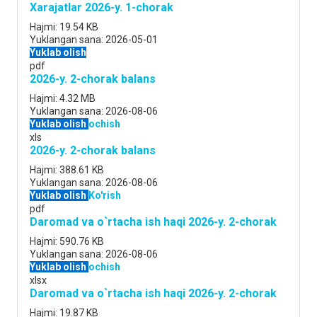
Xarajatlar 2026-y. 1-chorak
Hajmi:
19.54 KB
Yuklangan sana:
2026-05-01
Yuklab olish
pdf
2026-y. 2-chorak balans
Hajmi:
4.32 MB
Yuklangan sana:
2026-08-06
Yuklab olish
ochish
xls
2026-y. 2-chorak balans
Hajmi:
388.61 KB
Yuklangan sana:
2026-08-06
Yuklab olish
Ko'rish
pdf
Daromad va o`rtacha ish haqi 2026-y. 2-chorak
Hajmi:
590.76 KB
Yuklangan sana:
2026-08-06
Yuklab olish
ochish
xlsx
Daromad va o`rtacha ish haqi 2026-y. 2-chorak
Hajmi:
19.87 KB