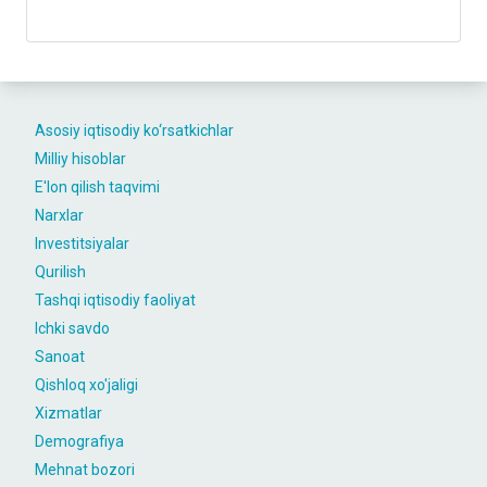
Asosiy iqtisodiy ko‘rsatkichlar
Milliy hisoblar
E'lon qilish taqvimi
Narxlar
Investitsiyalar
Qurilish
Tashqi iqtisodiy faoliyat
Ichki savdo
Sanoat
Qishloq xo'jaligi
Xizmatlar
Demografiya
Mehnat bozori