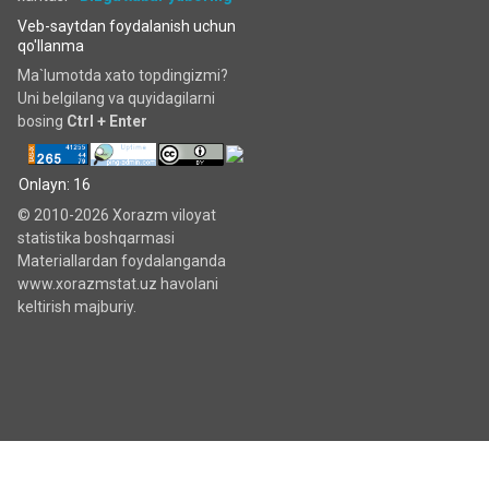
Veb-saytdan foydalanish uchun
qo'llanma
Ma`lumotda xato topdingizmi?
Uni belgilang va quyidagilarni
bosing
Ctrl + Enter
Onlayn: 16
© 2010-2026 Xorazm viloyat
statistika boshqarmasi
Materiallardan foydalanganda
www.xorazmstat.uz havolani
keltirish majburiy.