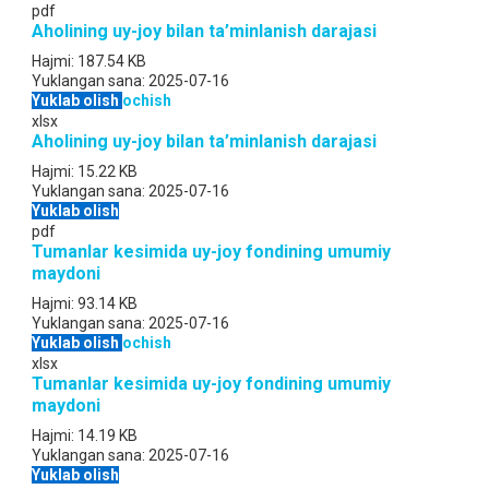
pdf
Aholining uy-joy bilan ta’minlanish darajasi
Hajmi:
187.54 KB
Yuklangan sana:
2025-07-16
Yuklab olish
ochish
xlsx
Aholining uy-joy bilan ta’minlanish darajasi
Hajmi:
15.22 KB
Yuklangan sana:
2025-07-16
Yuklab olish
pdf
Tumanlar kesimida uy-joy fondining umumiy
maydoni
Hajmi:
93.14 KB
Yuklangan sana:
2025-07-16
Yuklab olish
ochish
xlsx
Tumanlar kesimida uy-joy fondining umumiy
maydoni
Hajmi:
14.19 KB
Yuklangan sana:
2025-07-16
Yuklab olish