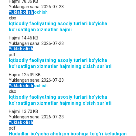
Hajmi:
78.36 KB
Yuklangan sana:
2026-07-23
Yuklab olish
ochish
xlsx
Iqtisodiy faoliyatning asosiy turlari bo'yicha
ko'rsatilgan xizmatlar hajmi
Hajmi:
14.46 KB
Yuklangan sana:
2026-07-23
Yuklab olish
pdf
Iqtisodiy faoliyatning asosiy turlari bo'yicha
ko'rsatilgan xizmatlar hajmining o'sish sur'ati
Hajmi:
125.39 KB
Yuklangan sana:
2026-07-23
Yuklab olish
ochish
xlsx
Iqtisodiy faoliyatning asosiy turlari bo'yicha
ko'rsatilgan xizmatlar hajmining o'sish sur'ati
Hajmi:
13.70 KB
Yuklangan sana:
2026-07-23
Yuklab olish
pdf
Hududlar bo'yicha aholi jon boshiga to'g'ri keladigan