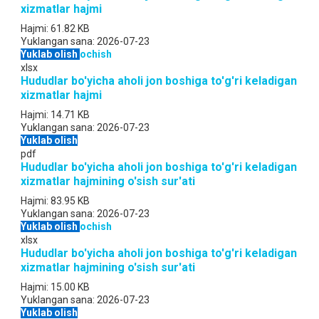
xizmatlar hajmi
Hajmi:
61.82 KB
Yuklangan sana:
2026-07-23
Yuklab olish
ochish
xlsx
Hududlar bo'yicha aholi jon boshiga to'g'ri keladigan
xizmatlar hajmi
Hajmi:
14.71 KB
Yuklangan sana:
2026-07-23
Yuklab olish
pdf
Hududlar bo'yicha aholi jon boshiga to'g'ri keladigan
xizmatlar hajmining o'sish sur'ati
Hajmi:
83.95 KB
Yuklangan sana:
2026-07-23
Yuklab olish
ochish
xlsx
Hududlar bo'yicha aholi jon boshiga to'g'ri keladigan
xizmatlar hajmining o'sish sur'ati
Hajmi:
15.00 KB
Yuklangan sana:
2026-07-23
Yuklab olish