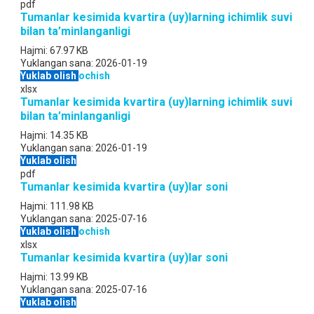
pdf
Tumanlar kesimida kvartira (uy)larning ichimlik suvi
bilan ta’minlanganligi
Hajmi:
67.97 KB
Yuklangan sana:
2026-01-19
Yuklab olish
ochish
xlsx
Tumanlar kesimida kvartira (uy)larning ichimlik suvi
bilan ta’minlanganligi
Hajmi:
14.35 KB
Yuklangan sana:
2026-01-19
Yuklab olish
pdf
Tumanlar kesimida kvartira (uy)lar soni
Hajmi:
111.98 KB
Yuklangan sana:
2025-07-16
Yuklab olish
ochish
xlsx
Tumanlar kesimida kvartira (uy)lar soni
Hajmi:
13.99 KB
Yuklangan sana:
2025-07-16
Yuklab olish