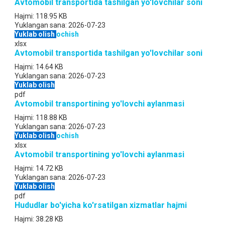
Avtomobil transportida tashilgan yo'lovchilar soni
Hajmi:
118.95 KB
Yuklangan sana:
2026-07-23
Yuklab olish
ochish
xlsx
Avtomobil transportida tashilgan yo'lovchilar soni
Hajmi:
14.64 KB
Yuklangan sana:
2026-07-23
Yuklab olish
pdf
Avtomobil transportining yo'lovchi aylanmasi
Hajmi:
118.88 KB
Yuklangan sana:
2026-07-23
Yuklab olish
ochish
xlsx
Avtomobil transportining yo'lovchi aylanmasi
Hajmi:
14.72 KB
Yuklangan sana:
2026-07-23
Yuklab olish
pdf
Hududlar bo'yicha ko'rsatilgan xizmatlar hajmi
Hajmi:
38.28 KB