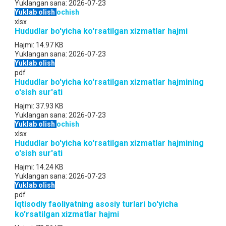
Yuklangan sana:
2026-07-23
Yuklab olish
ochish
xlsx
Hududlar bo'yicha ko'rsatilgan xizmatlar hajmi
Hajmi:
14.97 KB
Yuklangan sana:
2026-07-23
Yuklab olish
pdf
Hududlar bo'yicha ko'rsatilgan xizmatlar hajmining
o'sish sur'ati
Hajmi:
37.93 KB
Yuklangan sana:
2026-07-23
Yuklab olish
ochish
xlsx
Hududlar bo'yicha ko'rsatilgan xizmatlar hajmining
o'sish sur'ati
Hajmi:
14.24 KB
Yuklangan sana:
2026-07-23
Yuklab olish
pdf
Iqtisodiy faoliyatning asosiy turlari bo'yicha
ko'rsatilgan xizmatlar hajmi