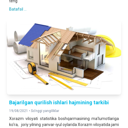
teng
Batafsil ...
Bajarilgan qurilish ishlari hajmining tarkibi
19/08/2021 •
So'nggi yangiliklar
Xorazm viloyati statistika boshqarmasining ma’lumotlariga
ko‘ra, joriy yilning yanvar-iyul oylarida Xorazm viloyatida jami