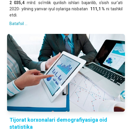
2 035,4
mlrd. so‘mlik qurilish ishlari bajarilib, o‘sish sur’ati
2020- yilning yanvar-iyul oylariga nisbatan
111,1 %
ni tashkil
etdi.
Batafsil ...
Tijorat korxonalari demografiyasiga oid
statistika