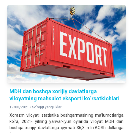
MDH dan boshqa xorijiy davlatlarga
viloyatning mahsulot eksporti ko‘rsatkichlari
19/08/2021 •
So'nggi yangiliklar
Xorazm viloyati statistika boshqarmasining ma’lumotlariga
ko‘ra, 2021- yilning yanvar-iyun oylarida viloyat MDH dan
boshqa xorijiy davlatlarga qiymati 36,3 mln.AQSh dollariga