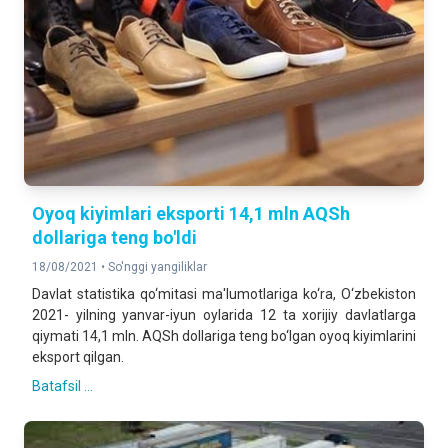
Oyoq kiyimlari eksporti 14,1 mln AQSh
dollariga teng bo'ldi
18/08/2021 •
So'nggi yangiliklar
Davlat statistika qo‘mitasi ma'lumotlariga ko‘ra, O‘zbekiston
2021- yilning yanvar-iyun oylarida 12 ta xorijiy davlatlarga
qiymati 14,1 mln. AQSh dollariga teng bo‘lgan oyoq kiyimlarini
eksport qilgan.
Batafsil ...