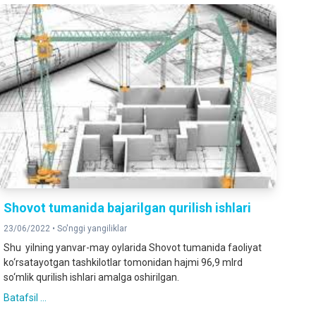
Shovot tumanida bajarilgan qurilish ishlari
23/06/2022 •
So'nggi yangiliklar
Shu yilning yanvar-may oylarida Shovot tumanida faoliyat
ko‘rsatayotgan tashkilotlar tomonidan hajmi 96,9 mlrd
so‘mlik qurilish ishlari amalga oshirilgan.
Batafsil ...