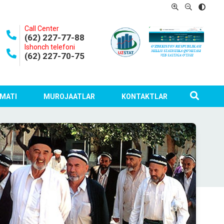
Call Center
(62) 227-77-88
Ishonch telefoni
(62) 227-70-75
MATI
MUROJAATLAR
KONTAKTLAR