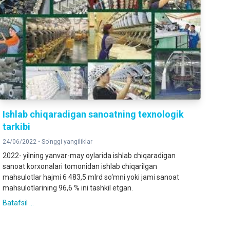
Ishlab chiqaradigan sanoatning texnologik
tarkibi
24/06/2022 •
So'nggi yangiliklar
2022- yilning yanvar-may oylarida ishlab chiqaradigan
sanoat korxonalari tomonidan ishlab chiqarilgan
mahsulotlar hajmi 6 483,5 mlrd so‘mni yoki jami sanoat
mahsulotlarining 96,6 % ini tashkil etgan.
Batafsil ...