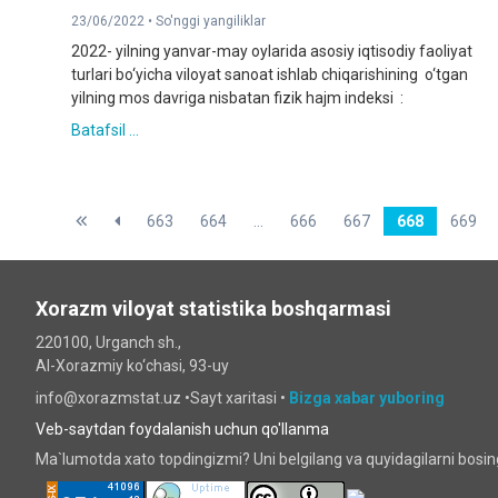
23/06/2022 •
So'nggi yangiliklar
2022- yilning yanvar-may oylarida asosiy iqtisodiy faoliyat
turlari bo‘yicha viloyat sanoat ishlab chiqarishining o‘tgan
yilning mos davriga nisbatan fizik hajm indeksi :
Batafsil ...
663
664
...
666
667
668
669
Xorazm viloyat statistika boshqarmasi
220100, Urganch sh.,
Al-Xorazmiy ko‘chаsi, 93-uy
info@xorazmstat.uz •
Sayt xaritasi
•
Bizga xabar yuboring
Veb-saytdan foydalanish uchun qo'llanma
Ma`lumotda xato topdingizmi? Uni belgilang va quyidagilarni bosi