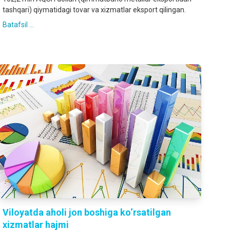
tashqari) qiymatidagi tovar va xizmatlar eksport qilingan.
Batafsil ...
Viloyatda aholi jon boshiga ko‘rsatilgan
xizmatlar hajmi