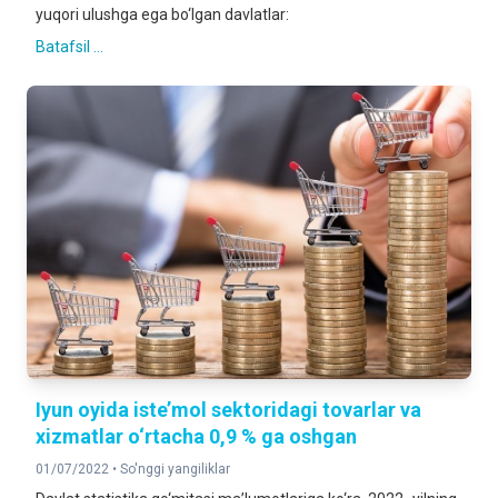
yuqori ulushga ega bo‘lgan davlatlar:
Batafsil ...
Iyun oyida iste’mol sektoridagi tovarlar va
xizmatlar o‘rtacha 0,9 % ga oshgan
01/07/2022 •
So'nggi yangiliklar