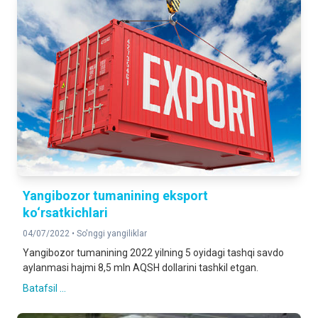
Yangibozor tumanining eksport
ko‘rsatkichlari
04/07/2022 •
So'nggi yangiliklar
Yangibozor tumanining 2022 yilning 5 oyidagi tashqi savdo
aylanmasi hajmi 8,5 mln AQSH dollarini tashkil etgan.
Batafsil ...