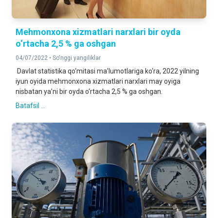
Mehmonxona xizmatlari narxlari bir oyda
o‘rtacha 2,5 % ga oshgan
04/07/2022 •
So'nggi yangiliklar
Davlat statistika qo‘mitasi ma’lumotlariga ko‘ra, 2022 yilning
iyun oyida mehmonxona xizmatlari narxlari may oyiga
nisbatan ya’ni bir oyda o‘rtacha 2,5 % ga oshgan.
Batafsil ...