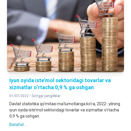
Iyun oyida iste’mol sektoridagi tovarlar va
xizmatlar o‘rtacha 0,9 % ga oshgan
01/07/2022 •
So'nggi yangiliklar
Davlat statistika qo‘mitasi ma’lumotlariga ko‘ra, 2022- yilning
iyun oyida iste’mol sektoridagi tovarlar va xizmatlar o‘rtacha
0,9 % ga oshgan.
Batafsil ...