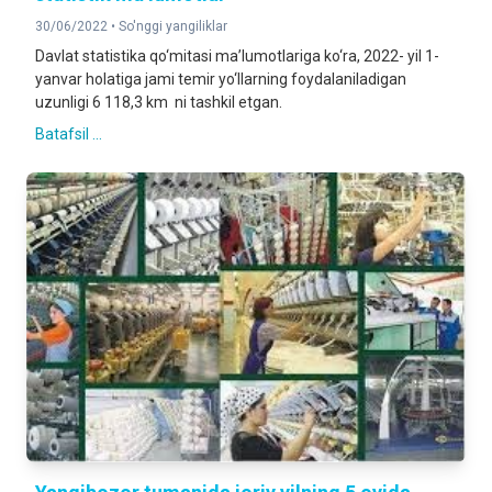
30/06/2022 •
So'nggi yangiliklar
Davlat statistika qo‘mitasi ma’lumotlariga ko‘ra, 2022- yil 1-
yanvar holatiga jami temir yo‘llarning foydalaniladigan
uzunligi 6 118,3 km ni tashkil etgan.
Batafsil ...