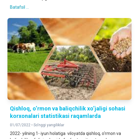
Batafsil ...
Qishloq, o‘rmon va baliqchilik xo‘jaligi sohasi
korxonalari statistikasi raqamlarda
01/07/2022 •
So'nggi yangiliklar
2022- yilning 1- iyun holatiga viloyatda qishloq, o‘rmon va