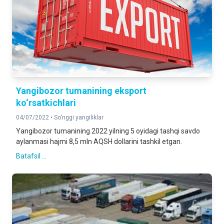
Yangibozor tumanining eksport
ko‘rsatkichlari
04/07/2022 •
So'nggi yangiliklar
Yangibozor tumanining 2022 yilning 5 oyidagi tashqi savdo
aylanmasi hajmi 8,5 mln AQSH dollarini tashkil etgan.
Batafsil ...