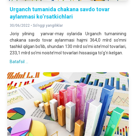
Urganch tumanida chakana savdo tovar
aylanmasi ko‘rsatkichlari
30/06/2022 •
So'nggi yangiliklar
Joriy yilning yanvar-may oylarida Urganch tumanining
chakana savdo tovar aylanmasi hajmi 364,0 mlrd so‘mni
tashkil qilgan bo‘lib, shundan 130 mlrd so‘mi iste’mol tovarlari,
233,1 mlrd so‘mi noiste’mol tovarlari hissasiga to‘g‘ri kelgan.
Batafsil ...