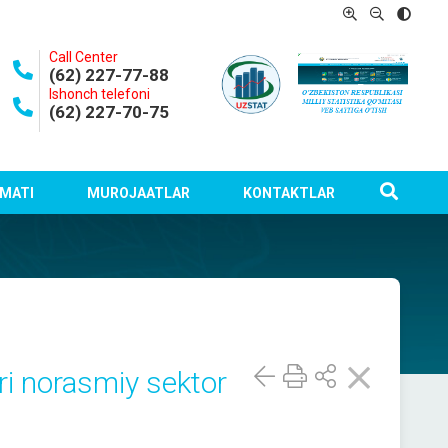
Call Center
(62) 227-77-88
Ishonch telefoni
(62) 227-70-75
MATI
MUROJAATLAR
KONTAKTLAR
ri norasmiy sektor