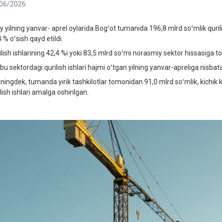
06/2026
y yilning yanvar- aprel oylarida Bogʻot tumanida 196,8 mlrd soʻmlik qurili
 % oʻsish qayd etildi.
lish ishlarining 42,4 %i yoki 83,5 mlrd soʻmi norasmiy sektor hissasiga toʻ
bu sektordagi qurilish ishlari hajmi oʻtgan yilning yanvar-apreliga nisba
ningdek, tumanda yirik tashkilotlar tomonidan 91,0 mlrd soʻmlik, kichik
lish ishlari amalga oshirilgan.