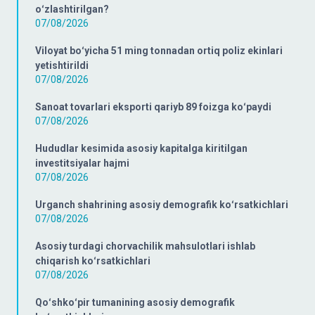
oʻzlashtirilgan?
07/08/2026
Viloyat boʻyicha 51 ming tonnadan ortiq poliz ekinlari
yetishtirildi
07/08/2026
Sanoat tovarlari eksporti qariyb 89 foizga koʻpaydi
07/08/2026
Hududlar kesimida asosiy kapitalga kiritilgan
investitsiyalar hajmi
07/08/2026
Urganch shahrining asosiy demografik koʻrsatkichlari
07/08/2026
Asosiy turdagi chorvachilik mahsulotlari ishlab
chiqarish koʻrsatkichlari
07/08/2026
Qoʻshkoʻpir tumanining asosiy demografik