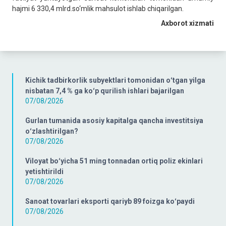
hajmi 6 330,4 mlrd.so‘mlik mahsulot ishlab chiqarilgan.
Axborot xizmati
Kichik tadbirkorlik subyektlari tomonidan oʻtgan yilga
nisbatan 7,4 % ga koʻp qurilish ishlari bajarilgan
07/08/2026
Gurlan tumanida asosiy kapitalga qancha investitsiya
oʻzlashtirilgan?
07/08/2026
Viloyat boʻyicha 51 ming tonnadan ortiq poliz ekinlari
yetishtirildi
07/08/2026
Sanoat tovarlari eksporti qariyb 89 foizga koʻpaydi
07/08/2026