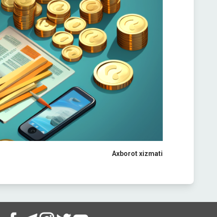
Axborot xizmati