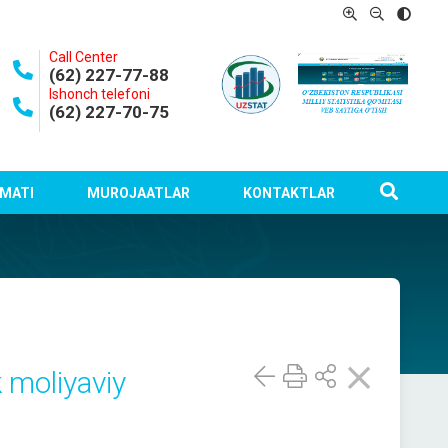
Call Center
(62) 227-77-88
Ishonch telefoni
(62) 227-70-75
MATI
MUROJAATLAR
KONTAKTLAR
 moliyaviy