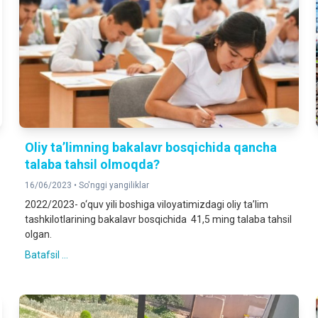
Oliy ta’limning bakalavr bosqichida qancha
talaba tahsil olmoqda?
16/06/2023 •
So'nggi yangiliklar
2022/2023- o‘quv yili boshiga viloyatimizdagi oliy ta’lim
tashkilotlarining bakalavr bosqichida 41,5 ming talaba tahsil
olgan.
Batafsil ...