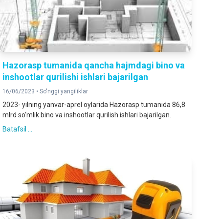
Hazorasp tumanida qancha hajmdagi bino va
inshootlar qurilishi ishlari bajarilgan
16/06/2023 •
So'nggi yangiliklar
2023- yilning yanvar-aprel oylarida Hazorasp tumanida 86,8
mlrd so‘mlik bino va inshootlar qurilish ishlari bajarilgan.
Batafsil ...