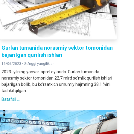
Gurlan tumanida norasmiy sektor tomonidan
bajarilgan qurilish ishlari
16/06/2023 •
So'nggi yangiliklar
2023- yilning yanvar-aprel oylarida Gurlan tumanida
norasmiy sektor tomonidan 22,7 mlrd so‘mlik qurilish ishlari
bajarilgan bo‘lib, bu ko‘rsatkich umumiy hajmning 38,1 %ini
tashkil qilgan.
Batafsil ...