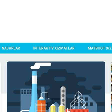
NASHRLAR
INTERAKTIV XIZMATLAR
MATBUOT XIZ