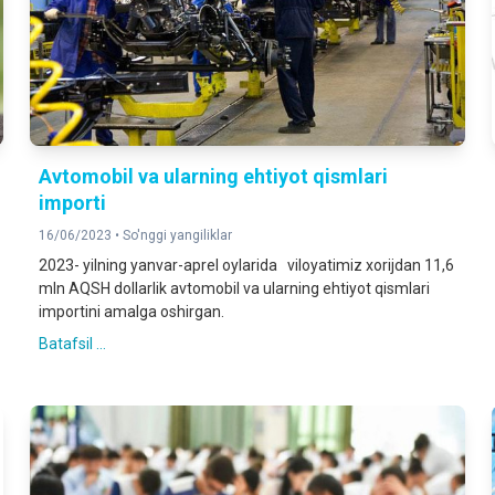
Avtomobil va ularning ehtiyot qismlari
importi
16/06/2023 •
So'nggi yangiliklar
2023- yilning yanvar-aprel oylarida viloyatimiz xorijdan 11,6
mln AQSH dollarlik avtomobil va ularning ehtiyot qismlari
importini amalga oshirgan.
Batafsil ...