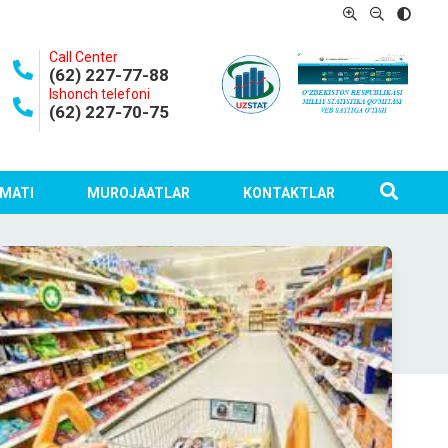
Call Center
(62) 227-77-88
Ishonch telefoni
(62) 227-70-75
MATI
MUROJAATLAR
KONTAKTLAR