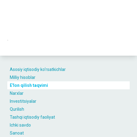
.
Asosiy iqtisodiy ko‘rsatkichlar
Milliy hisoblar
E'lon qilish taqvimi
Narxlar
Investitsiyalar
Qurilish
Tashqi iqtisodiy faoliyat
Ichki savdo
Sanoat