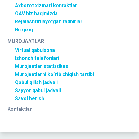
Axborot xizmati kontaktlari
OAV biz haqimizda
Rejalashtirilayotgan tadbirlar
Bu qiziq
MUROJAATLAR
Virtual qabulxona
Ishonch telefonlari
Murojaatlar statistikasi
Murojaatlarni ko`rib chiqish tartibi
Qabul qilish jadvali
Sayyor qabul jadvali
Savol berish
Kontaktlar