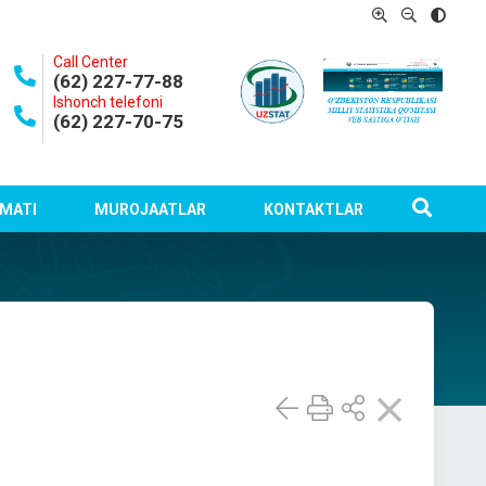
Call Center
(62) 227-77-88
Ishonch telefoni
(62) 227-70-75
MATI
MUROJAATLAR
KONTAKTLAR