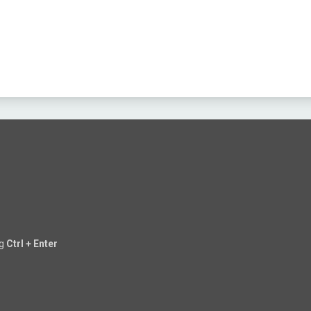
ng
Ctrl + Enter