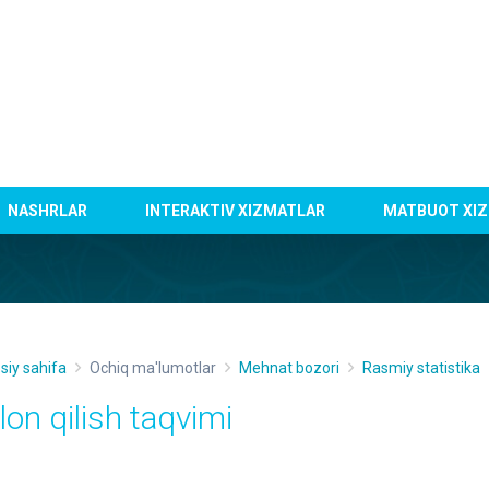
NASHRLAR
INTERAKTIV XIZMATLAR
MATBUOT XIZ
siy sahifa
Ochiq ma'lumotlar
Mehnat bozori
Rasmiy statistika
lon qilish taqvimi