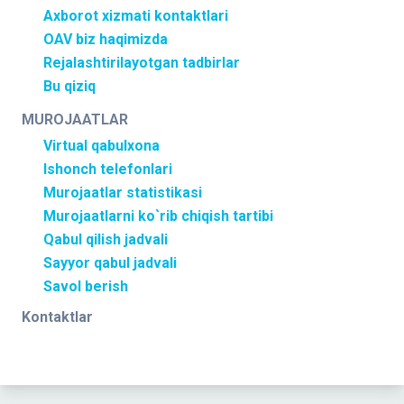
Axborot xizmati kontaktlari
OAV biz haqimizda
Rejalashtirilayotgan tadbirlar
Bu qiziq
MUROJAATLAR
Virtual qabulxona
Ishonch telefonlari
Murojaatlar statistikasi
Murojaatlarni ko`rib chiqish tartibi
Qabul qilish jadvali
Sayyor qabul jadvali
Savol berish
Kontaktlar