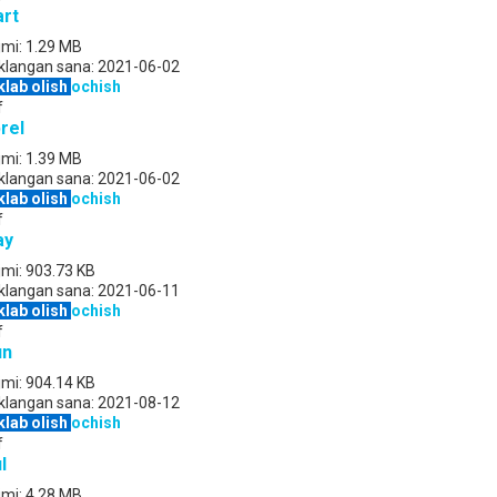
rt
jmi:
1.29 MB
klangan sana:
2021-06-02
klab olish
ochish
f
rel
jmi:
1.39 MB
klangan sana:
2021-06-02
klab olish
ochish
f
ay
jmi:
903.73 KB
klangan sana:
2021-06-11
klab olish
ochish
f
un
jmi:
904.14 KB
klangan sana:
2021-08-12
klab olish
ochish
f
l
jmi:
4.28 MB