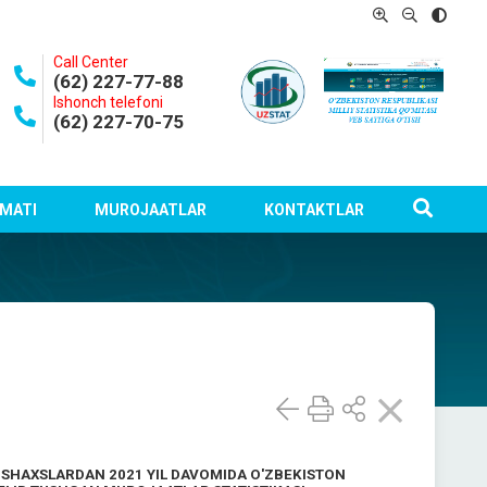
Call Center
(62) 227-77-88
Ishonch telefoni
(62) 227-70-75
MATI
MUROJAATLAR
KONTAKTLAR
 SHAXSLARDAN 2021 YIL DAVOMIDA O'ZBEKISTON