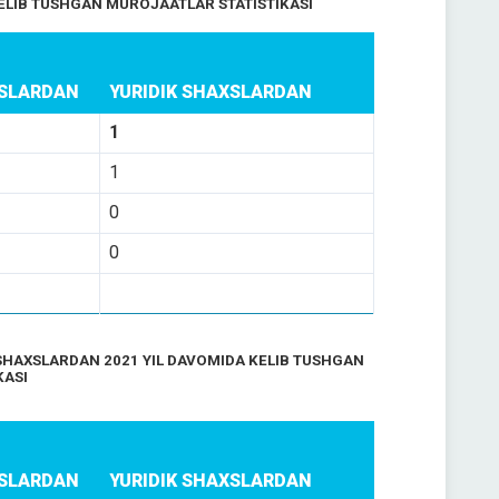
ELIB TUSHGAN MUROJAATLAR STATISTIKASI
XSLARDAN
YURIDIK SHAXSLARDAN
1
1
0
0
SHAXSLARDAN 2021 YIL DAVOMIDA KELIB TUSHGAN
KASI
XSLARDAN
YURIDIK SHAXSLARDAN