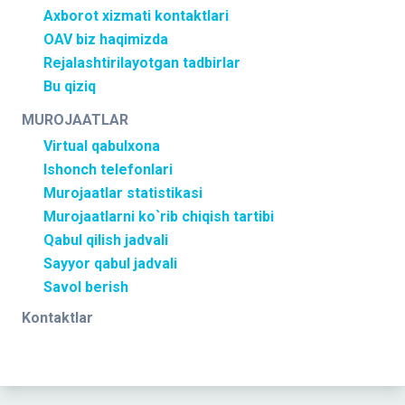
Axborot xizmati kontaktlari
OAV biz haqimizda
Rejalashtirilayotgan tadbirlar
Bu qiziq
MUROJAATLAR
Virtual qabulxona
Ishonch telefonlari
Murojaatlar statistikasi
Murojaatlarni ko`rib chiqish tartibi
Qabul qilish jadvali
Sayyor qabul jadvali
Savol berish
Kontaktlar