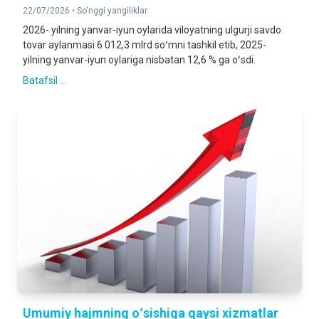
22/07/2026 •
So'nggi yangiliklar
2026- yilning yanvar-iyun oylarida viloyatning ulgurji savdo
tovar aylanmasi 6 012,3 mlrd soʻmni tashkil etib, 2025-
yilning yanvar-iyun oylariga nisbatan 12,6 % ga oʻsdi.
Batafsil ...
Umumiy hajmning oʻsishiga qaysi xizmatlar