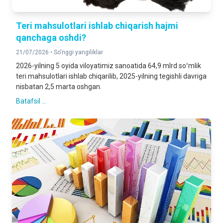
Teri mahsulotlari ishlab chiqarish hajmi
qanchaga oshdi?
21/07/2026 •
So'nggi yangiliklar
2026-yilning 5 oyida viloyatimiz sanoatida 64,9 mlrd soʻmlik
teri mahsulotlari ishlab chiqarilib, 2025-yilning tegishli davriga
nisbatan 2,5 marta oshgan.
Batafsil ...