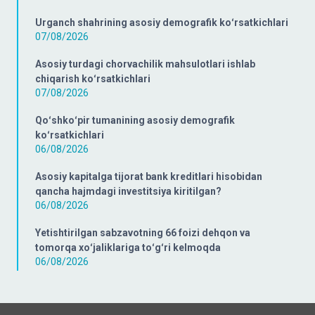
Urganch shahrining asosiy demografik koʻrsatkichlari
07/08/2026
Asosiy turdagi chorvachilik mahsulotlari ishlab
chiqarish koʻrsatkichlari
07/08/2026
Qoʻshkoʻpir tumanining asosiy demografik
koʻrsatkichlari
06/08/2026
Asosiy kapitalga tijorat bank kreditlari hisobidan
qancha hajmdagi investitsiya kiritilgan?
06/08/2026
Yetishtirilgan sabzavotning 66 foizi dehqon va
tomorqa xoʻjaliklariga toʻgʻri kelmoqda
06/08/2026