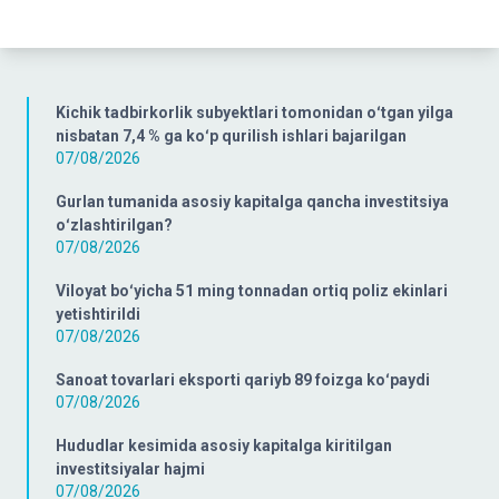
Kichik tadbirkorlik subyektlari tomonidan oʻtgan yilga
nisbatan 7,4 % ga koʻp qurilish ishlari bajarilgan
07/08/2026
Gurlan tumanida asosiy kapitalga qancha investitsiya
oʻzlashtirilgan?
07/08/2026
Viloyat boʻyicha 51 ming tonnadan ortiq poliz ekinlari
yetishtirildi
07/08/2026
Sanoat tovarlari eksporti qariyb 89 foizga koʻpaydi
07/08/2026
Hududlar kesimida asosiy kapitalga kiritilgan
investitsiyalar hajmi
07/08/2026