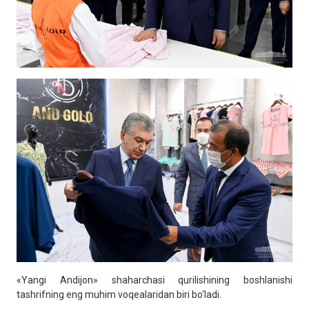
«Yangi Andijon» shaharchasi qurilishining boshlanishi
tashrifning eng muhim voqealaridan biri bo‘ladi.