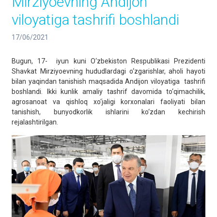
Mirziyoevning Andijon
viloyatiga tashrifi boshlandi
17/06/2021
Bugun, 17- iyun kuni O‘zbekiston Respublikasi Prezidenti
Shavkat Mirziyoevning hududlardagi o‘zgarishlar, aholi hayoti
bilan yaqindan tanishish maqsadida Andijon viloyatiga tashrifi
boshlandi. Ikki kunlik amaliy tashrif davomida to‘qimachilik,
agrosanoat va qishloq xo‘jaligi korxonalari faoliyati bilan
tanishish, bunyodkorlik ishlarini ko‘zdan kechirish
rejalashtirilgan.