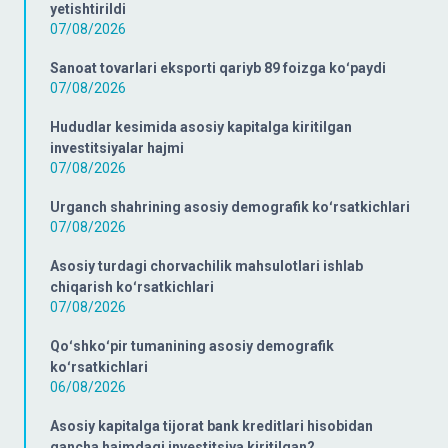
yetishtirildi
07/08/2026
Sanoat tovarlari eksporti qariyb 89 foizga koʻpaydi
07/08/2026
Hududlar kesimida asosiy kapitalga kiritilgan
investitsiyalar hajmi
07/08/2026
Urganch shahrining asosiy demografik koʻrsatkichlari
07/08/2026
Asosiy turdagi chorvachilik mahsulotlari ishlab
chiqarish koʻrsatkichlari
07/08/2026
Qoʻshkoʻpir tumanining asosiy demografik
koʻrsatkichlari
06/08/2026
Asosiy kapitalga tijorat bank kreditlari hisobidan
qancha hajmdagi investitsiya kiritilgan?