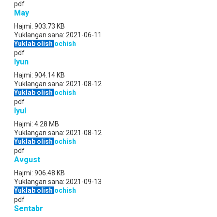
pdf
May
Hajmi:
903.73 KB
Yuklangan sana:
2021-06-11
Yuklab olish
ochish
pdf
Iyun
Hajmi:
904.14 KB
Yuklangan sana:
2021-08-12
Yuklab olish
ochish
pdf
Iyul
Hajmi:
4.28 MB
Yuklangan sana:
2021-08-12
Yuklab olish
ochish
pdf
Avgust
Hajmi:
906.48 KB
Yuklangan sana:
2021-09-13
Yuklab olish
ochish
pdf
Sentabr