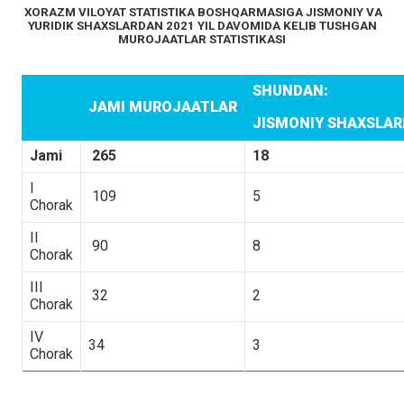
XORAZM VILOYAT STATISTIKA BOSHQARMASIGA JISMONIY VA
YURIDIK SHAXSLARDAN 2021 YIL DAVOMIDA KELIB TUSHGAN
MUROJAATLAR STATISTIKASI
SHUNDAN:
JAMI MUROJAATLAR
JISMONIY SHAXSLA
Jami
265
18
I
109
5
Chorak
II
90
8
Chorak
III
32
2
Chorak
IV
34
3
Chorak