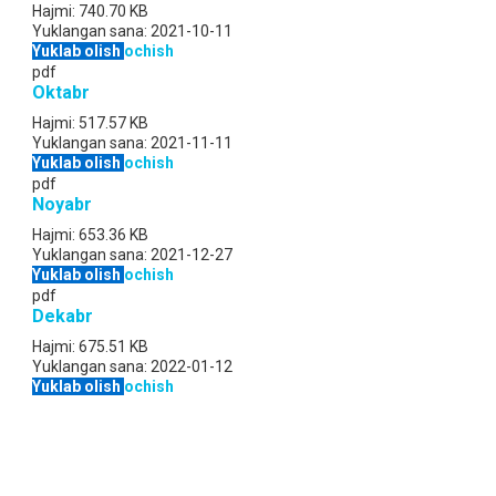
Hajmi:
740.70 KB
Yuklangan sana:
2021-10-11
Yuklab olish
ochish
pdf
Oktabr
Hajmi:
517.57 KB
Yuklangan sana:
2021-11-11
Yuklab olish
ochish
pdf
Noyabr
Hajmi:
653.36 KB
Yuklangan sana:
2021-12-27
Yuklab olish
ochish
pdf
Dekabr
Hajmi:
675.51 KB
Yuklangan sana:
2022-01-12
Yuklab olish
ochish