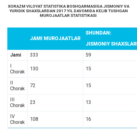
XORAZM VILOYAT STATISTIKA BOSHQARMASIGA JISMONIY VA
YURIDIK SHAXSLARDAN 2017 YIL DAVOMIDA KELIB TUSHGAN
MUROJAATLAR STATISTIKASI
SHUNDAN:
JAMI MUROJAATLAR
JISMONIY SHAXSLA
Jami
333
59
I
130
15
Chorak
II
72
15
Chorak
III
23
13
Chorak
IV
108
16
Chorak