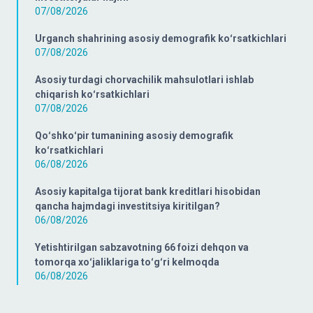
07/08/2026
Urganch shahrining asosiy demografik koʻrsatkichlari
07/08/2026
Asosiy turdagi chorvachilik mahsulotlari ishlab
chiqarish koʻrsatkichlari
07/08/2026
Qoʻshkoʻpir tumanining asosiy demografik
koʻrsatkichlari
06/08/2026
Asosiy kapitalga tijorat bank kreditlari hisobidan
qancha hajmdagi investitsiya kiritilgan?
06/08/2026
Yetishtirilgan sabzavotning 66 foizi dehqon va
tomorqa xoʻjaliklariga toʻgʻri kelmoqda
06/08/2026