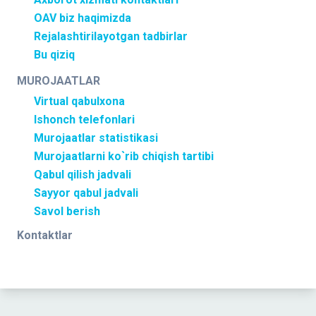
OAV biz haqimizda
Rejalashtirilayotgan tadbirlar
Bu qiziq
MUROJAATLAR
Virtual qabulxona
Ishonch telefonlari
Murojaatlar statistikasi
Murojaatlarni ko`rib chiqish tartibi
Qabul qilish jadvali
Sayyor qabul jadvali
Savol berish
Kontaktlar