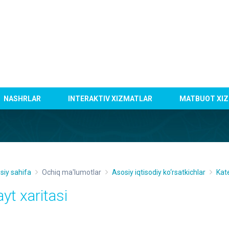
NASHRLAR
INTERAKTIV XIZMATLAR
MATBUOT XIZ
siy sahifa
Ochiq ma'lumotlar
Asosiy iqtisodiy ko‘rsatkichlar
Kat
yt xaritasi