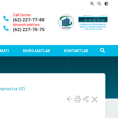
Call Center
(62) 227-77-88
Ishonch telefoni
(62) 227-70-75
MATI
MUROJAATLAR
KONTAKTLAR
egoriya (uz-UZ)