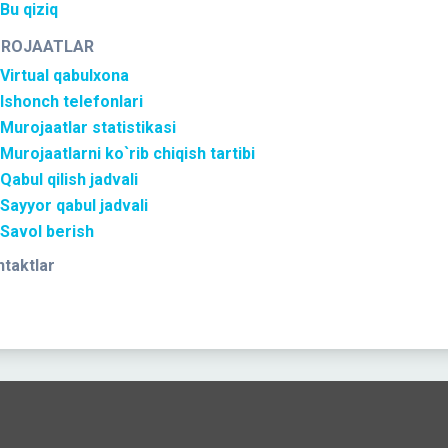
Bu qiziq
ROJAATLAR
Virtual qabulxona
Ishonch telefonlari
Murojaatlar statistikasi
Murojaatlarni ko`rib chiqish tartibi
Qabul qilish jadvali
Sayyor qabul jadvali
Savol berish
taktlar