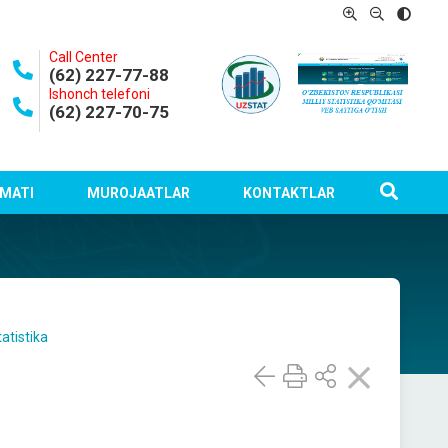
Call Center
(62) 227-77-88
Ishonch telefoni
(62) 227-70-75
MATI
MUROJAATLAR
KONTAKTLAR
atistika