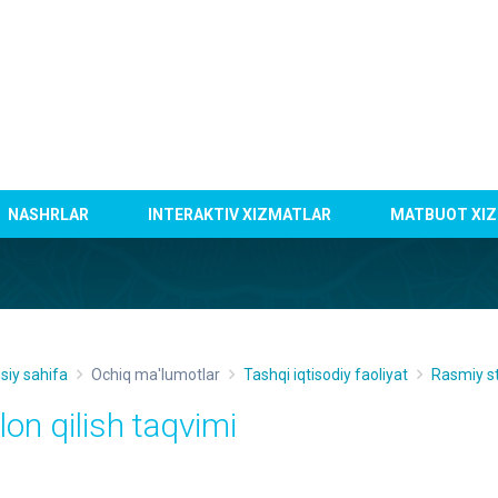
NASHRLAR
INTERAKTIV XIZMATLAR
MATBUOT XIZ
siy sahifa
Ochiq ma'lumotlar
Tashqi iqtisodiy faoliyat
Rasmiy st
lon qilish taqvimi