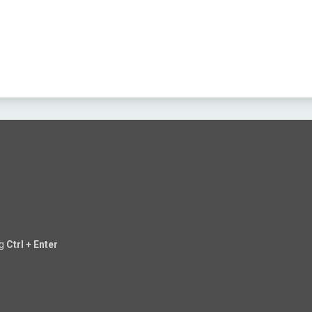
ng
Ctrl + Enter