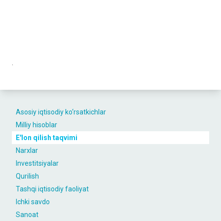
.
Asosiy iqtisodiy ko‘rsatkichlar
Milliy hisoblar
E'lon qilish taqvimi
Narxlar
Investitsiyalar
Qurilish
Tashqi iqtisodiy faoliyat
Ichki savdo
Sanoat