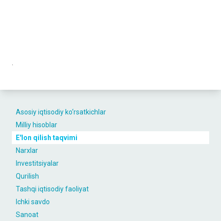
.
Asosiy iqtisodiy ko‘rsatkichlar
Milliy hisoblar
E'lon qilish taqvimi
Narxlar
Investitsiyalar
Qurilish
Tashqi iqtisodiy faoliyat
Ichki savdo
Sanoat