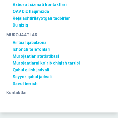
Axborot xizmati kontaktlari
OAV biz haqimizda
Rejalashtirilayotgan tadbirlar
Bu qiziq
MUROJAATLAR
Virtual qabulxona
Ishonch telefonlari
Murojaatlar statistikasi
Murojaatlarni ko`rib chiqish tartibi
Qabul qilish jadvali
Sayyor qabul jadvali
Savol berish
Kontaktlar