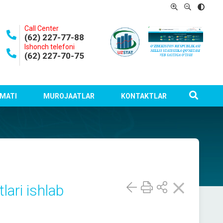
Call Center
(62) 227-77-88
Ishonch telefoni
(62) 227-70-75
MATI
MUROJAATLAR
KONTAKTLAR
lari ishlab