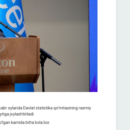
kabr oylarida Davlat statistika qo‘mitasining rasmiy
ga joylashtiriladi.
o‘lgan kamida bitta bola bor.