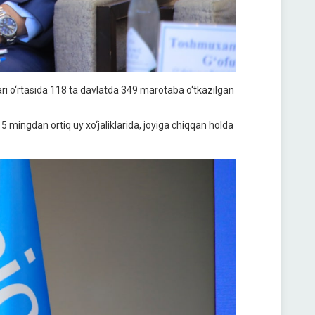
i o‘rtasida 118 ta davlatda 349 marotaba o‘tkazilgan
mingdan ortiq uy xo‘jaliklarida, joyiga chiqqan holda