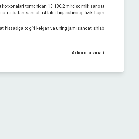
at korxonalari tomonidan 13 136,2 mlrd so‘mlik sanoat
riga nisbatan sanoat ishlab chiqarishining fizik hajm
t hissasiga to‘g‘ri kelgan va uning jami sanoat ishlab
Axborot xizmati