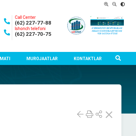
Call Center
(62) 227-77-88
Ishonch telefoni
(62) 227-70-75
MATI
MUROJAATLAR
KONTAKTLAR