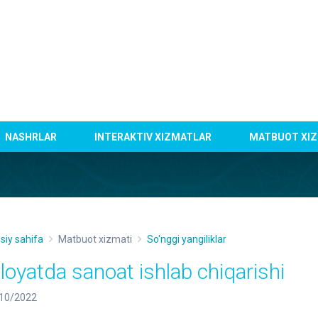
NASHRLAR
INTERAKTIV XIZMATLAR
MATBUOT XIZ
siy sahifa
Matbuot xizmati
So'nggi yangiliklar
iloyatda sanoat ishlab chiqarishi
10/2022