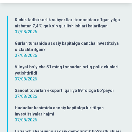
Kichik tadbirkorlik subyektlari tomonidan oʻtgan yilga
nisbatan 7,4 % ga koʻp qurilish ishlari bajarilgan
07/08/2026
Gurlan tumanida asosiy kapitalga qancha investitsiya
oʻzlashtirilgan?
07/08/2026
Viloyat boʻyicha 51 ming tonnadan ortiq poliz ekinlari
yetishtirildi
07/08/2026
Sanoat tovarlari eksporti qariyb 89 foizga koʻpaydi
07/08/2026
Hududlar kesimida asosiy kapitalga kiritilgan
investitsiyalar hajmi
07/08/2026
Urganch shahrining asosiy demografik koʻrsatkichlari