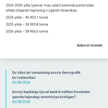
2024-2026-yillar (yanvar-may oylari) kesimida paxta tolasi
ishlab chiqarish hajmining oʻzgarish dinamikasi:
2024-yilda – 46 433,1 tonna
2025-yilda – 36 943,8 tonna
2026-yilda – 58 966,6 tonna.
Axborot xizmati
Qoʻshkoʻpir tumanining asosiy demografik
koʻrsatkichlari
06/08/2026
Asosiy kapitalga tijorat bank kreditlari hisobidan
qancha hajmdagi investitsiya kiritilgan?
06/08/2026