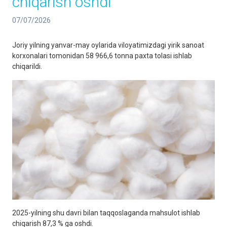
chiqarish oshdi
07/07/2026
Joriy yilning yanvar-may oylarida viloyatimizdagi yirik sanoat
korxonalari tomonidan 58 966,6 tonna paxta tolasi ishlab
chiqarildi.
2025-yilning shu davri bilan taqqoslaganda mahsulot ishlab
chiqarish 87,3 % ga oshdi.