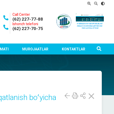
Call Center
(62) 227-77-88
Ishonch telefoni
(62) 227-70-75
MATI
MUROJAATLAR
KONTAKTLAR
atlanish boʻyicha