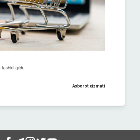
ashkil qildi.
Axborot xizmati