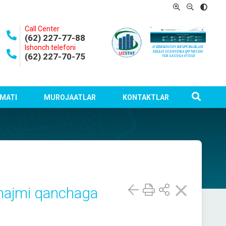
Call Center
(62) 227-77-88
Ishonch telefoni
(62) 227-70-75
MATI
MUROJAATLAR
KONTAKTLAR
hajmi qanchaga