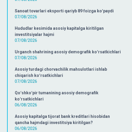
Sanoat tovarlari eksporti qariyb 89 foizga koʻpaydi
07/08/2026
Hududlar kesimida asosiy kapitalga kiritilgan
investitsiyalar hajmi
07/08/2026
Urganch shahrining asosiy demografik koʻrsatkichlari
07/08/2026
Asosiy turdagi chorvachilik mahsulotlari ishlab
chiqarish koʻrsatkichlari
07/08/2026
Qoʻshkoʻpir tumanining asosiy demografik
koʻrsatkichlari
06/08/2026
Asosiy kapitalga tijorat bank kreditlari hisobidan
qancha hajmdagi investitsiya kiritilgan?
06/08/2026