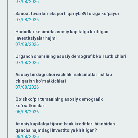
07/08/2026
Sanoat tovarlari eksporti qariyb 89 foizga koʻpaydi
07/08/2026
Hududlar kesimida asosiy kapitalga kiritilgan
investitsiyalar hajmi
07/08/2026
Urganch shahrining asosiy demografik koʻrsatkichlari
07/08/2026
Asosiy turdagi chorvachilik mahsulotlari ishlab
chiqarish koʻrsatkichlari
07/08/2026
Qoʻshkoʻpir tumanining asosiy demografik
koʻrsatkichlari
06/08/2026
Asosiy kapitalga tijorat bank kreditlari hisobidan
qancha hajmdagi investitsiya kiritilgan?
06/08/2026