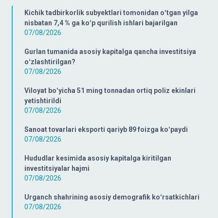
Kichik tadbirkorlik subyektlari tomonidan oʻtgan yilga
nisbatan 7,4 % ga koʻp qurilish ishlari bajarilgan
07/08/2026
Gurlan tumanida asosiy kapitalga qancha investitsiya
oʻzlashtirilgan?
07/08/2026
Viloyat boʻyicha 51 ming tonnadan ortiq poliz ekinlari
yetishtirildi
07/08/2026
Sanoat tovarlari eksporti qariyb 89 foizga koʻpaydi
07/08/2026
Hududlar kesimida asosiy kapitalga kiritilgan
investitsiyalar hajmi
07/08/2026
Urganch shahrining asosiy demografik koʻrsatkichlari
07/08/2026