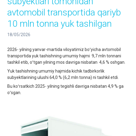
subyektlari tomonidan
avtomobil transportida qariyb
10 mln tonna yuk tashilgan
18/05/2026
2026- yilning yanvar-martida viloyatimiz boʻyicha avtomobil
transportida yuk tashishning umumiy hajmi 9,7 mln tonnani
tashkil etib, oʻtgan yilning mos davriga nisbatan 4,6 % oshgan.
Yuk tashishning umumiy hajmida kichik tadbirkorlik
subyektlarining ulushi 64,0 % (6,2 mln tonna) ni tashkil etdi.
Bu koʻrsatkich 2025- yilning tegishli davriga nisbatan 4,9 % ga
oʻsgan.