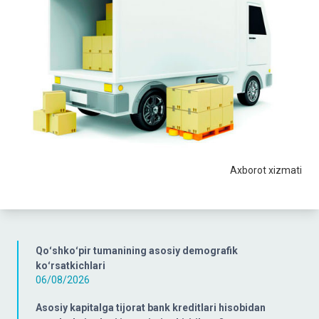
Axborot xizmati
Qoʻshkoʻpir tumanining asosiy demografik
koʻrsatkichlari
06/08/2026
Asosiy kapitalga tijorat bank kreditlari hisobidan