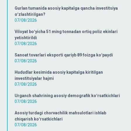
Gurlan tumanida asosiy kapitalga qancha investitsiya
oʻzlashtirilgan?
07/08/2026
Viloyat boʻyicha 51 ming tonnadan ortiq poliz ekinlari
yetishtirildi
07/08/2026
Sanoat tovarlari eksporti qariyb 89 foizga koʻpaydi
07/08/2026
Hududlar kesimida asosiy kapitalga kiritilgan
investitsiyalar hajmi
07/08/2026
Urganch shahrining asosiy demografik koʻrsatkichlari
07/08/2026
Asosiy turdagi chorvachilik mahsulotlari ishlab
chiqarish koʻrsatkichlari
07/08/2026