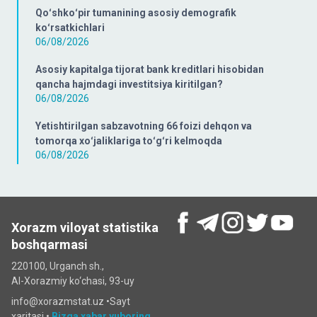
Qoʻshkoʻpir tumanining asosiy demografik
koʻrsatkichlari
06/08/2026
Asosiy kapitalga tijorat bank kreditlari hisobidan
qancha hajmdagi investitsiya kiritilgan?
06/08/2026
Yetishtirilgan sabzavotning 66 foizi dehqon va
tomorqa xoʻjaliklariga toʻgʻri kelmoqda
06/08/2026
Xorazm viloyat statistika
boshqarmasi
220100, Urganch sh.,
Al-Xorazmiy ko‘chаsi, 93-uy
info@xorazmstat.uz •
Sayt
xaritasi
•
Bizga xabar yuboring