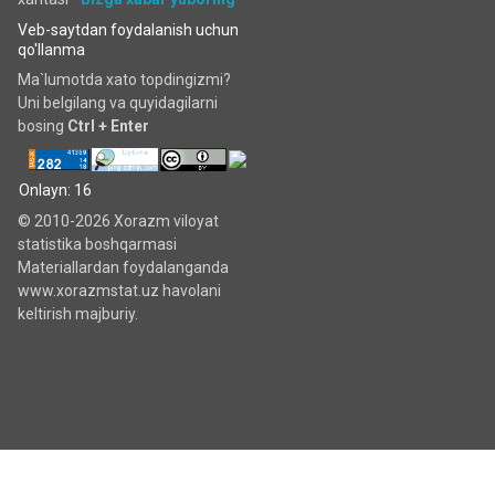
Veb-saytdan foydalanish uchun
qo'llanma
Ma`lumotda xato topdingizmi?
Uni belgilang va quyidagilarni
bosing
Ctrl + Enter
Onlayn: 16
© 2010-2026 Xorazm viloyat
statistika boshqarmasi
Materiallardan foydalanganda
www.xorazmstat.uz havolani
keltirish majburiy.