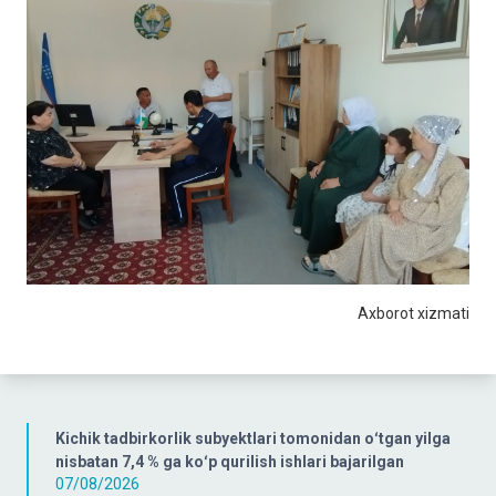
Axborot xizmati
Kichik tadbirkorlik subyektlari tomonidan oʻtgan yilga
nisbatan 7,4 % ga koʻp qurilish ishlari bajarilgan
07/08/2026