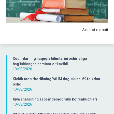
Axborot xizmati
Xodimlarning huquqiy bilimlarini oshirishga
bagʻishlangan seminar oʻtkazildi
10/08/2026
Kichik tadbirkorlikning YAHM dagi ulushi 69 foizdan
oshdi
10/08/2026
Xiva shahrining asosiy demografik koʻrsatkichlari
10/08/2026