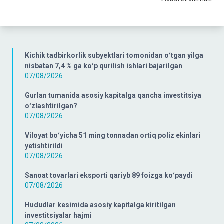
Kichik tadbirkorlik subyektlari tomonidan oʻtgan yilga
nisbatan 7,4 % ga koʻp qurilish ishlari bajarilgan
07/08/2026
Gurlan tumanida asosiy kapitalga qancha investitsiya
oʻzlashtirilgan?
07/08/2026
Viloyat boʻyicha 51 ming tonnadan ortiq poliz ekinlari
yetishtirildi
07/08/2026
Sanoat tovarlari eksporti qariyb 89 foizga koʻpaydi
07/08/2026
Hududlar kesimida asosiy kapitalga kiritilgan
investitsiyalar hajmi