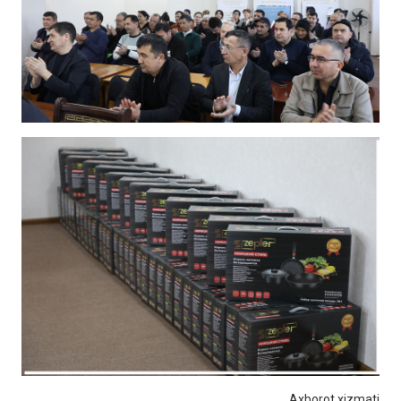
Axborot xizmati