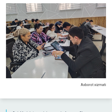
Axborot xizmati