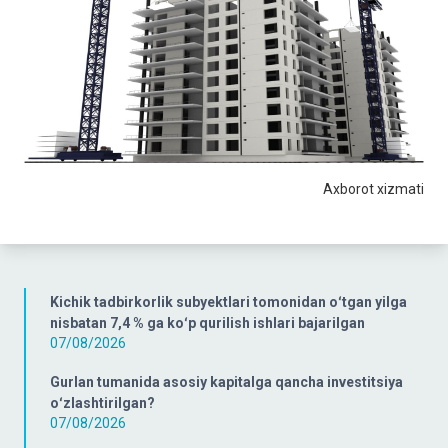
Axborot xizmati
Kichik tadbirkorlik subyektlari tomonidan oʻtgan yilga
nisbatan 7,4 % ga koʻp qurilish ishlari bajarilgan
07/08/2026
Gurlan tumanida asosiy kapitalga qancha investitsiya
oʻzlashtirilgan?
07/08/2026