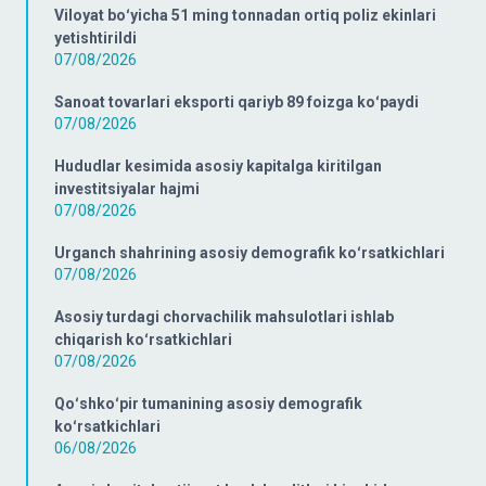
Viloyat boʻyicha 51 ming tonnadan ortiq poliz ekinlari
yetishtirildi
07/08/2026
Sanoat tovarlari eksporti qariyb 89 foizga koʻpaydi
07/08/2026
Hududlar kesimida asosiy kapitalga kiritilgan
investitsiyalar hajmi
07/08/2026
Urganch shahrining asosiy demografik koʻrsatkichlari
07/08/2026
Asosiy turdagi chorvachilik mahsulotlari ishlab
chiqarish koʻrsatkichlari
07/08/2026
Qoʻshkoʻpir tumanining asosiy demografik
koʻrsatkichlari
06/08/2026