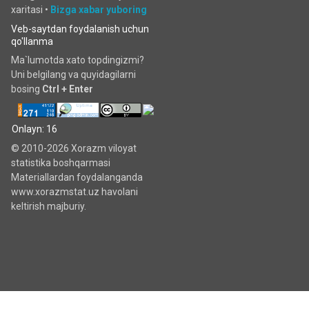
xaritasi
•
Bizga xabar yuboring
Veb-saytdan foydalanish uchun
qo'llanma
Ma`lumotda xato topdingizmi?
Uni belgilang va quyidagilarni
bosing
Ctrl + Enter
Onlayn: 16
© 2010-2026 Xorazm viloyat
statistika boshqarmasi
Materiallardan foydalanganda
www.xorazmstat.uz havolani
keltirish majburiy.