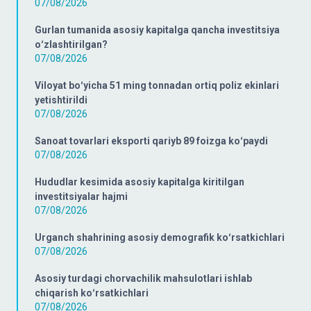
07/08/2026
Gurlan tumanida asosiy kapitalga qancha investitsiya
oʻzlashtirilgan?
07/08/2026
Viloyat boʻyicha 51 ming tonnadan ortiq poliz ekinlari
yetishtirildi
07/08/2026
Sanoat tovarlari eksporti qariyb 89 foizga koʻpaydi
07/08/2026
Hududlar kesimida asosiy kapitalga kiritilgan
investitsiyalar hajmi
07/08/2026
Urganch shahrining asosiy demografik koʻrsatkichlari
07/08/2026
Asosiy turdagi chorvachilik mahsulotlari ishlab
chiqarish koʻrsatkichlari
07/08/2026