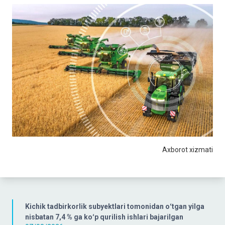
Axborot xizmati
Kichik tadbirkorlik subyektlari tomonidan oʻtgan yilga
nisbatan 7,4 % ga koʻp qurilish ishlari bajarilgan