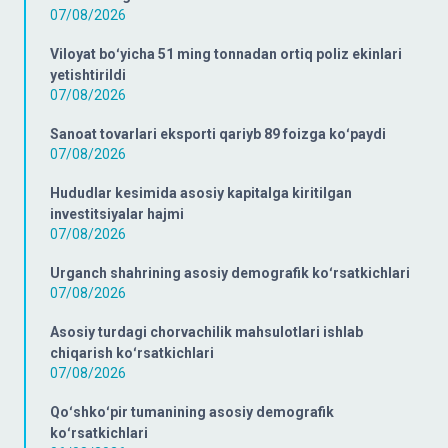
07/08/2026
Viloyat boʻyicha 51 ming tonnadan ortiq poliz ekinlari
yetishtirildi
07/08/2026
Sanoat tovarlari eksporti qariyb 89 foizga koʻpaydi
07/08/2026
Hududlar kesimida asosiy kapitalga kiritilgan
investitsiyalar hajmi
07/08/2026
Urganch shahrining asosiy demografik koʻrsatkichlari
07/08/2026
Asosiy turdagi chorvachilik mahsulotlari ishlab
chiqarish koʻrsatkichlari
07/08/2026
Qoʻshkoʻpir tumanining asosiy demografik
koʻrsatkichlari