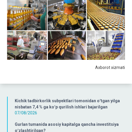
Axborot xizmati
Kichik tadbirkorlik subyektlari tomonidan oʻtgan yilga
nisbatan 7,4 % ga koʻp qurilish ishlari bajarilgan
07/08/2026
Gurlan tumanida asosiy kapitalga qancha investitsiya
oʻzlashtirilgan?